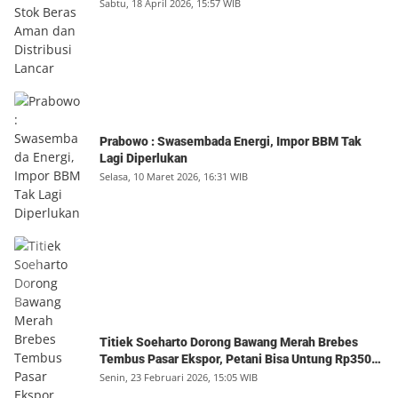
Sabtu, 18 April 2026, 15:57 WIB
Prabowo : Swasembada Energi, Impor BBM Tak
Lagi Diperlukan
Selasa, 10 Maret 2026, 16:31 WIB
Titiek Soeharto Dorong Bawang Merah Brebes
Tembus Pasar Ekspor, Petani Bisa Untung Rp350
Juta per Hektare
Senin, 23 Februari 2026, 15:05 WIB