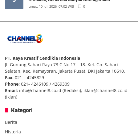
Jumat, 10 Juli 2026, 07:02 WIB
0
PT. Kaya Kreatif Cendikia Indonesia
Jl. Gunung Sahari Raya 73 C No.17 – 18. Kel. Gn. Sahari
Selatan. Kec. Kemayoran. Jakarta Pusat. DKI Jakarta 10610.
Fax:
021 – 4245829
Phone:
021- 4246109 / 4269309
Email:
info@channel8.co.id
(Redaksi),
iklan@channel8.co.id
(Iklan)
Kategori
Berita
Historia