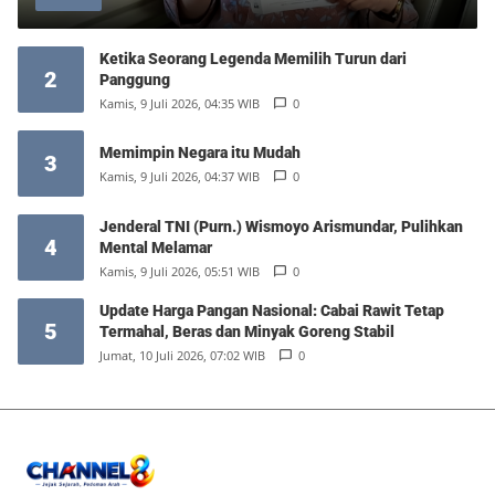
Ketika Seorang Legenda Memilih Turun dari
2
Panggung
Kamis, 9 Juli 2026, 04:35 WIB
0
Memimpin Negara itu Mudah
3
Kamis, 9 Juli 2026, 04:37 WIB
0
Jenderal TNI (Purn.) Wismoyo Arismundar, Pulihkan
4
Mental Melamar
Kamis, 9 Juli 2026, 05:51 WIB
0
Update Harga Pangan Nasional: Cabai Rawit Tetap
5
Termahal, Beras dan Minyak Goreng Stabil
Jumat, 10 Juli 2026, 07:02 WIB
0