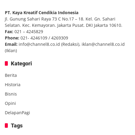
PT. Kaya Kreatif Cendikia Indonesia
Jl. Gunung Sahari Raya 73 C No.17 – 18. Kel. Gn. Sahari
Selatan. Kec. Kemayoran. Jakarta Pusat. DKI Jakarta 10610.
Fax:
021 – 4245829
Phone:
021- 4246109 / 4269309
Email:
info@channel8.co.id
(Redaksi),
iklan@channel8.co.id
(Iklan)
Kategori
Berita
Historia
Bisnis
Opini
DelapanPagi
Tags