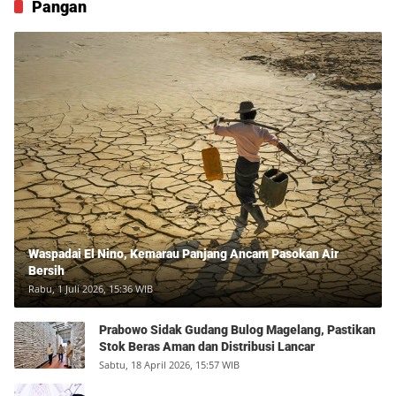
Pangan
Waspadai El Nino, Kemarau Panjang Ancam Pasokan Air
Bersih
Rabu, 1 Juli 2026, 15:36 WIB
Prabowo Sidak Gudang Bulog Magelang, Pastikan
Stok Beras Aman dan Distribusi Lancar
Sabtu, 18 April 2026, 15:57 WIB