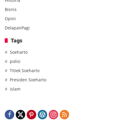
Historia
Bisnis
Opini
DelapanPagi
Tags
Soeharto
polisi
Titiek Soeharto
Presiden Soeharto
islam