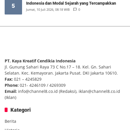
Indonesia dan Modal Sejarah yang Tercampakkan
5
Jumat, 10 Juli 2026, 08:18 WIB
0
PT. Kaya Kreatif Cendikia Indonesia
Jl. Gunung Sahari Raya 73 C No.17 – 18. Kel. Gn. Sahari
Selatan. Kec. Kemayoran. Jakarta Pusat. DKI Jakarta 10610.
Fax:
021 – 4245829
Phone:
021- 4246109 / 4269309
Email:
info@channel8.co.id
(Redaksi),
iklan@channel8.co.id
(Iklan)
Kategori
Berita