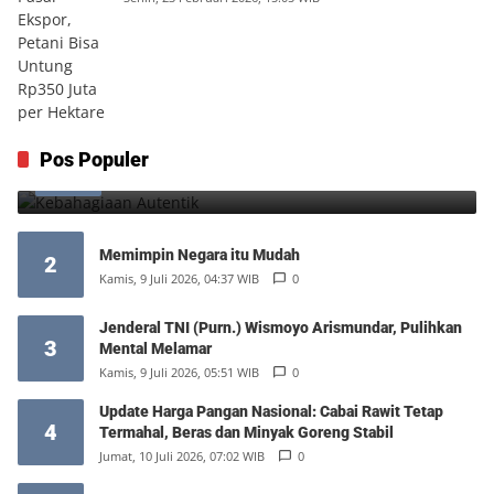
Kebahagiaan Autentik
Pos Populer
1
Jumat, 7 Agustus 2026, 10:25 WIB
0
Memimpin Negara itu Mudah
2
Kamis, 9 Juli 2026, 04:37 WIB
0
Jenderal TNI (Purn.) Wismoyo Arismundar, Pulihkan
3
Mental Melamar
Kamis, 9 Juli 2026, 05:51 WIB
0
Update Harga Pangan Nasional: Cabai Rawit Tetap
4
Termahal, Beras dan Minyak Goreng Stabil
Jumat, 10 Juli 2026, 07:02 WIB
0