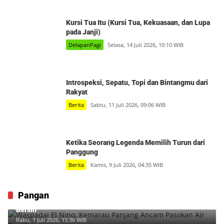
Kursi Tua Itu (Kursi Tua, Kekuasaan, dan Lupa
pada Janji)
DelapanPagi
Selasa, 14 Juli 2026, 10:10 WIB
Introspeksi, Sepatu, Topi dan Bintangmu dari
Rakyat
Berita
Sabtu, 11 Juli 2026, 09:06 WIB
Ketika Seorang Legenda Memilih Turun dari
Panggung
Berita
Kamis, 9 Juli 2026, 04:35 WIB
Pangan
Waspadai El Nino, Kemarau Panjang Ancam Pasokan Air
Bersih
Rabu, 1 Juli 2026, 15:36 WIB