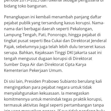
periode 2019–2023 dan dikenal sebagai pengusaha di
bidang toko bangunan.
Penangkapan ini kembali menambah panjang daftar
pejabat publik yang tersandung kasus korupsi. Nama-
nama dari berbagai daerah seperti Pekalongan,
Lampung Tengah, Pati, Ponorogo, hingga pejabat di
tingkat pusat seperti Bea Cukai dan Direktorat Jenderal
Pajak, sebelumnya juga telah lebih dulu terseret kasus
serupa. Bahkan, Kejaksaan Tinggi DKI Jakarta saat ini
tengah mengusut dugaan korupsi di Direktorat
Sumber Daya Air dan Direktorat Cipta Karya
Kementerian Pekerjaan Umum.
Di sisi lain, Presiden Prabowo Subianto berulang kali
mengingatkan para pejabat negara untuk tidak
menyalahgunakan kekuasaan. Ia menegaskan
komitmennya untuk menindak tegas praktik korupsi,
termasuk aktivitas ilegal seperti pertambangan tanpa