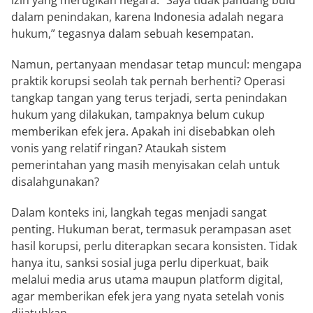
izin yang merugikan negara. “Saya tidak pandang bulu
dalam penindakan, karena Indonesia adalah negara
hukum,” tegasnya dalam sebuah kesempatan.
Namun, pertanyaan mendasar tetap muncul: mengapa
praktik korupsi seolah tak pernah berhenti? Operasi
tangkap tangan yang terus terjadi, serta penindakan
hukum yang dilakukan, tampaknya belum cukup
memberikan efek jera. Apakah ini disebabkan oleh
vonis yang relatif ringan? Ataukah sistem
pemerintahan yang masih menyisakan celah untuk
disalahgunakan?
Dalam konteks ini, langkah tegas menjadi sangat
penting. Hukuman berat, termasuk perampasan aset
hasil korupsi, perlu diterapkan secara konsisten. Tidak
hanya itu, sanksi sosial juga perlu diperkuat, baik
melalui media arus utama maupun platform digital,
agar memberikan efek jera yang nyata setelah vonis