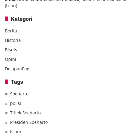
(Iklan)
Kategori
Berita
Historia
Bisnis
Opini
DelapanPagi
Tags
Soeharto
polisi
Titiek Soeharto
Presiden Soeharto
islam