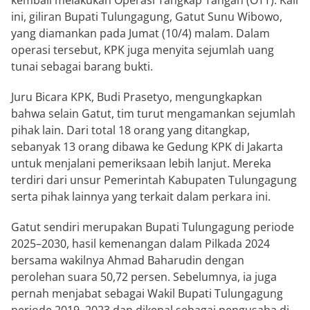
kembali melakukan Operasi Tangkap Tangan (OTT). Kali
ini, giliran Bupati Tulungagung, Gatut Sunu Wibowo,
yang diamankan pada Jumat (10/4) malam. Dalam
operasi tersebut, KPK juga menyita sejumlah uang
tunai sebagai barang bukti.
Juru Bicara KPK, Budi Prasetyo, mengungkapkan
bahwa selain Gatut, tim turut mengamankan sejumlah
pihak lain. Dari total 18 orang yang ditangkap,
sebanyak 13 orang dibawa ke Gedung KPK di Jakarta
untuk menjalani pemeriksaan lebih lanjut. Mereka
terdiri dari unsur Pemerintah Kabupaten Tulungagung
serta pihak lainnya yang terkait dalam perkara ini.
Gatut sendiri merupakan Bupati Tulungagung periode
2025–2030, hasil kemenangan dalam Pilkada 2024
bersama wakilnya Ahmad Baharudin dengan
perolehan suara 50,72 persen. Sebelumnya, ia juga
pernah menjabat sebagai Wakil Bupati Tulungagung