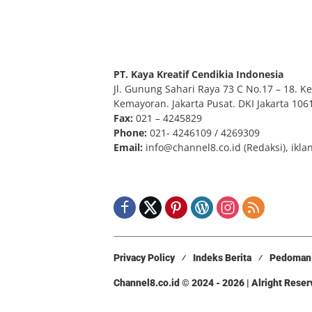
PT. Kaya Kreatif Cendikia Indonesia
Jl. Gunung Sahari Raya 73 C No.17 – 18. Kel
Kemayoran. Jakarta Pusat. DKI Jakarta 106
Fax:
021 – 4245829
Phone:
021- 4246109 / 4269309
Email:
info@channel8.co.id
(Redaksi),
ikla
Privacy Policy
Indeks Berita
Pedoman 
Channel8.co.id © 2024 - 2026 | Alright Rese