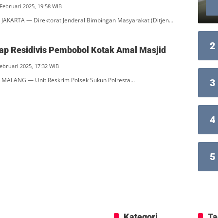
 Februari 2025, 19:58 WIB
JAKARTA — Direktorat Jenderal Bimbingan Masyarakat (Ditjen…
2
kap Residivis Pembobol Kotak Amal Masjid
Februari 2025, 17:32 WIB
MALANG — Unit Reskrim Polsek Sukun Polresta…
3
4
5
Kategori
Ta