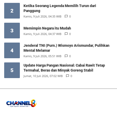
Ketika Seorang Legenda Memilih Turun dari
2
Panggung
Kamis, 9 Juli 2026, 04:35 WIB
0
Memimpin Negara itu Mudah
3
Kamis, 9 Juli 2026, 04:37 WIB
0
Jenderal TNI (Purn.) Wismoyo Arismundar, Pulihkan
4
Mental Melamar
Kamis, 9 Juli 2026, 05:51 WIB
0
Update Harga Pangan Nasional: Cabai Rawit Tetap
5
Termahal, Beras dan Minyak Goreng Stabil
Jumat, 10 Juli 2026, 07:02 WIB
0