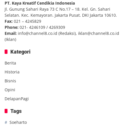
PT. Kaya Kreatif Cendikia Indonesia
Jl. Gunung Sahari Raya 73 C No.17 – 18. Kel. Gn. Sahari
Selatan. Kec. Kemayoran. Jakarta Pusat. DKI Jakarta 10610.
Fax:
021 – 4245829
Phone:
021- 4246109 / 4269309
Email:
info@channel8.co.id
(Redaksi),
iklan@channel8.co.id
(Iklan)
Kategori
Berita
Historia
Bisnis
Opini
DelapanPagi
Tags
Soeharto