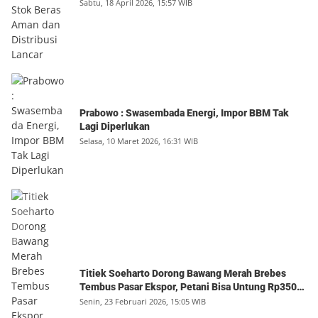
Sabtu, 18 April 2026, 15:57 WIB
Prabowo : Swasembada Energi, Impor BBM Tak
Lagi Diperlukan
Selasa, 10 Maret 2026, 16:31 WIB
Titiek Soeharto Dorong Bawang Merah Brebes
Tembus Pasar Ekspor, Petani Bisa Untung Rp350
Juta per Hektare
Senin, 23 Februari 2026, 15:05 WIB