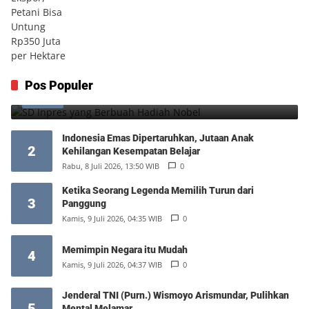
SD Inpres yang Berbuah Hadiah Nobel
Pos Populer
1
Kamis, 6 Agustus 2026, 12:49 WIB
0
Indonesia Emas Dipertaruhkan, Jutaan Anak
2
Kehilangan Kesempatan Belajar
Rabu, 8 Juli 2026, 13:50 WIB
0
Ketika Seorang Legenda Memilih Turun dari
3
Panggung
Kamis, 9 Juli 2026, 04:35 WIB
0
Memimpin Negara itu Mudah
4
Kamis, 9 Juli 2026, 04:37 WIB
0
Jenderal TNI (Purn.) Wismoyo Arismundar, Pulihkan
5
Mental Melamar