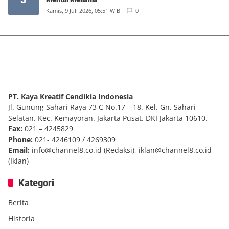
Kamis, 9 Juli 2026, 05:51 WIB
0
PT. Kaya Kreatif Cendikia Indonesia
Jl. Gunung Sahari Raya 73 C No.17 – 18. Kel. Gn. Sahari
Selatan. Kec. Kemayoran. Jakarta Pusat. DKI Jakarta 10610.
Fax:
021 – 4245829
Phone:
021- 4246109 / 4269309
Email:
info@channel8.co.id
(Redaksi),
iklan@channel8.co.id
(Iklan)
Kategori
Berita
Historia