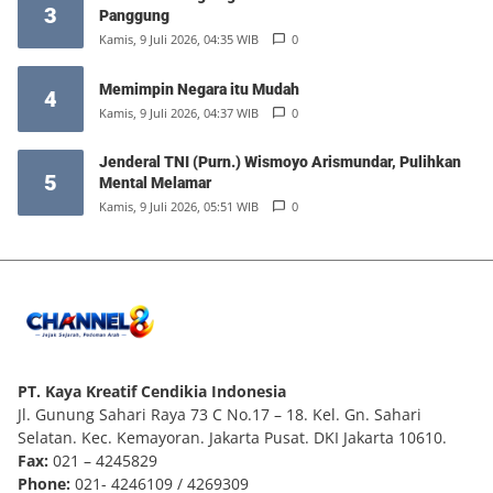
3
Panggung
Kamis, 9 Juli 2026, 04:35 WIB
0
Memimpin Negara itu Mudah
4
Kamis, 9 Juli 2026, 04:37 WIB
0
Jenderal TNI (Purn.) Wismoyo Arismundar, Pulihkan
5
Mental Melamar
Kamis, 9 Juli 2026, 05:51 WIB
0
PT. Kaya Kreatif Cendikia Indonesia
Jl. Gunung Sahari Raya 73 C No.17 – 18. Kel. Gn. Sahari
Selatan. Kec. Kemayoran. Jakarta Pusat. DKI Jakarta 10610.
Fax:
021 – 4245829
Phone:
021- 4246109 / 4269309