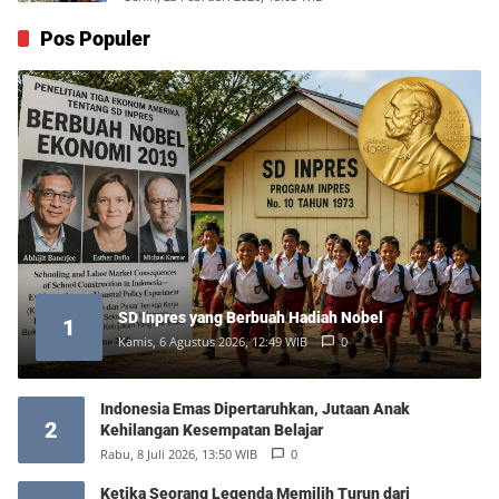
Pos Populer
SD Inpres yang Berbuah Hadiah Nobel
1
Kamis, 6 Agustus 2026, 12:49 WIB
0
Indonesia Emas Dipertaruhkan, Jutaan Anak
2
Kehilangan Kesempatan Belajar
Rabu, 8 Juli 2026, 13:50 WIB
0
Ketika Seorang Legenda Memilih Turun dari