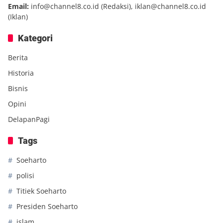
Email:
info@channel8.co.id
(Redaksi),
iklan@channel8.co.id
(Iklan)
Kategori
Berita
Historia
Bisnis
Opini
DelapanPagi
Tags
Soeharto
polisi
Titiek Soeharto
Presiden Soeharto
islam