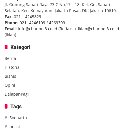
Jl. Gunung Sahari Raya 73 C No.17 – 18. Kel. Gn. Sahari
Selatan. Kec. Kemayoran. Jakarta Pusat. DKI Jakarta 10610.
Fax:
021 – 4245829
Phone:
021- 4246109 / 4269309
Email:
info@channel8.co.id
(Redaksi),
iklan@channel8.co.id
(Iklan)
Kategori
Berita
Historia
Bisnis
Opini
DelapanPagi
Tags
Soeharto
polisi