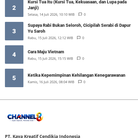
Kursi Tua Itu (Kursi Tua, Kekuasaan, dan Lupa pada
2
Janji)
Selasa, 14 Juli 2026, 10:10 WIB
0
Supaya Rabi Bukan Seloroh, Cicipilah Serabi di Dapur
3
Yu Saroh
Rabu, 15 Juli 2026, 12:12 WIB
0
Cara Maju Vietnam
4
Rabu, 15 Juli 2026, 15:15 WIB
0
Ketika Kepemimpinan Kehilangan Kenegarawanan
5
Kamis, 16 Juli 2026, 08:04 WIB
0
PT. Kaya Kreatif Cendikia Indonesia