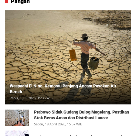
Pangan
Waspadai El Nino, Kemarau Panjang Ancam Pasokan Air
Bersih
Rabu, 1 Juli 2026, 15:36 WIB
Prabowo Sidak Gudang Bulog Magelang, Pastikan
Stok Beras Aman dan Distribusi Lancar
Sabtu, 18 April 2026, 15:57 WIB