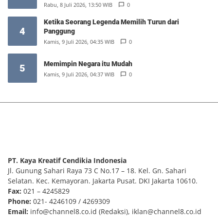
Rabu, 8 Juli 2026, 13:50 WIB
0
Ketika Seorang Legenda Memilih Turun dari
4
Panggung
Kamis, 9 Juli 2026, 04:35 WIB
0
Memimpin Negara itu Mudah
5
Kamis, 9 Juli 2026, 04:37 WIB
0
PT. Kaya Kreatif Cendikia Indonesia
Jl. Gunung Sahari Raya 73 C No.17 – 18. Kel. Gn. Sahari
Selatan. Kec. Kemayoran. Jakarta Pusat. DKI Jakarta 10610.
Fax:
021 – 4245829
Phone:
021- 4246109 / 4269309
Email:
info@channel8.co.id
(Redaksi),
iklan@channel8.co.id