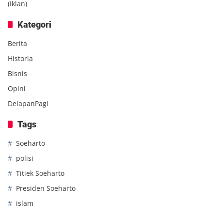
(Iklan)
Kategori
Berita
Historia
Bisnis
Opini
DelapanPagi
Tags
Soeharto
polisi
Titiek Soeharto
Presiden Soeharto
islam