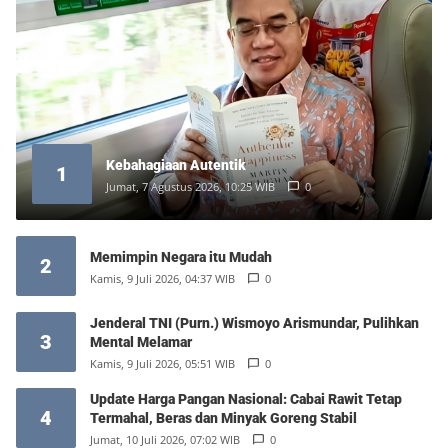
Kebahagiaan Autentik
1
Jumat, 7 Agustus 2026, 10:25 WIB
0
Memimpin Negara itu Mudah
2
Kamis, 9 Juli 2026, 04:37 WIB
0
Jenderal TNI (Purn.) Wismoyo Arismundar, Pulihkan
3
Mental Melamar
Kamis, 9 Juli 2026, 05:51 WIB
0
Update Harga Pangan Nasional: Cabai Rawit Tetap
4
Termahal, Beras dan Minyak Goreng Stabil
Jumat, 10 Juli 2026, 07:02 WIB
0