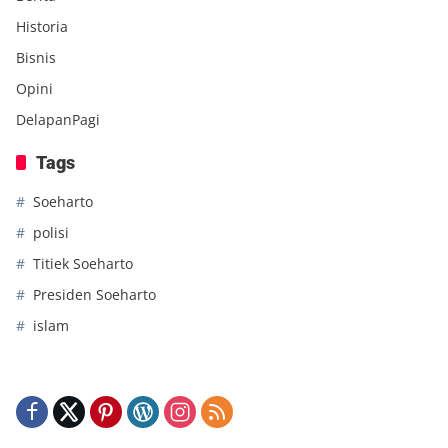
Historia
Bisnis
Opini
DelapanPagi
Tags
Soeharto
polisi
Titiek Soeharto
Presiden Soeharto
islam