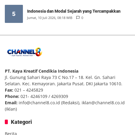
Indonesia dan Modal Sejarah yang Tercampakkan
5
Jumat, 10 Juli 2026, 08:18 WIB
0
PT. Kaya Kreatif Cendikia Indonesia
Jl. Gunung Sahari Raya 73 C No.17 – 18. Kel. Gn. Sahari
Selatan. Kec. Kemayoran. Jakarta Pusat. DKI Jakarta 10610.
Fax:
021 – 4245829
Phone:
021- 4246109 / 4269309
Email:
info@channel8.co.id
(Redaksi),
iklan@channel8.co.id
(Iklan)
Kategori
Berita