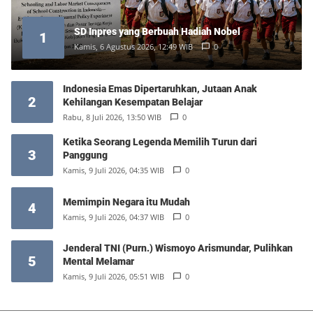
SD Inpres yang Berbuah Hadiah Nobel
1
Kamis, 6 Agustus 2026, 12:49 WIB
0
Indonesia Emas Dipertaruhkan, Jutaan Anak
2
Kehilangan Kesempatan Belajar
Rabu, 8 Juli 2026, 13:50 WIB
0
Ketika Seorang Legenda Memilih Turun dari
3
Panggung
Kamis, 9 Juli 2026, 04:35 WIB
0
Memimpin Negara itu Mudah
4
Kamis, 9 Juli 2026, 04:37 WIB
0
Jenderal TNI (Purn.) Wismoyo Arismundar, Pulihkan
5
Mental Melamar
Kamis, 9 Juli 2026, 05:51 WIB
0