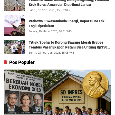
Stok Beras Aman dan Distribusi Lancar
Sabtu, 18 April 2026, 15:57 WIB
Prabowo : Swasembada Energi, Impor BBM Tak
Lagi Diperlukan
Selasa, 10 Maret 2026, 16:31 WIB
Titiek Soeharto Dorong Bawang Merah Brebes
Tembus Pasar Ekspor, Petani Bisa Untung Rp350
Juta per Hektare
Senin, 23 Februari 2026, 15:05 WIB
Pos Populer