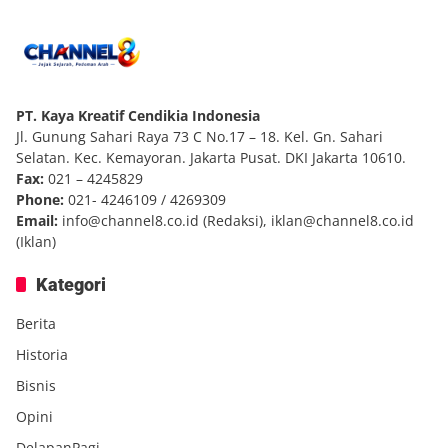
PT. Kaya Kreatif Cendikia Indonesia
Jl. Gunung Sahari Raya 73 C No.17 – 18. Kel. Gn. Sahari
Selatan. Kec. Kemayoran. Jakarta Pusat. DKI Jakarta 10610.
Fax:
021 – 4245829
Phone:
021- 4246109 / 4269309
Email:
info@channel8.co.id
(Redaksi),
iklan@channel8.co.id
(Iklan)
Kategori
Berita
Historia
Bisnis
Opini
DelapanPagi