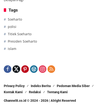
Tags
Soeharto
polisi
Titiek Soeharto
Presiden Soeharto
islam
Privacy Policy
Indeks Berita
Pedoman Media Siber
Kontak Kami
Redaksi
Tentang Kami
Channel8.co.id © 2024 - 2026 | Alright Reserved