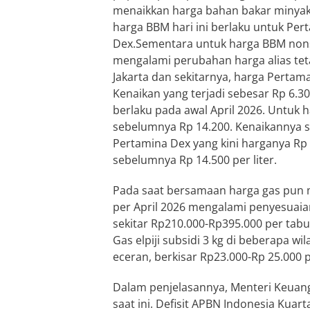
menaikkan harga bahan bakar minyak 
harga BBM hari ini berlaku untuk Per
Dex.Sementara untuk harga BBM nons
mengalami perubahan harga alias tet
Jakarta dan sekitarnya, harga Pertam
Kenaikan yang terjadi sebesar Rp 6.30
berlaku pada awal April 2026. Untuk ha
sebelumnya Rp 14.200. Kenaikannya se
Pertamina Dex yang kini harganya Rp 23
sebelumnya Rp 14.500 per liter.
Pada saat bersamaan harga gas pun m
per April 2026 mengalami penyesuaia
sekitar Rp210.000-Rp395.000 per tabu
Gas elpiji subsidi 3 kg di beberapa w
eceran, berkisar Rp23.000-Rp 25.000 
Dalam penjelasannya, Menteri Keua
saat ini. Defisit APBN Indonesia Kuart