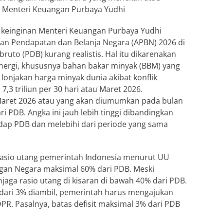
p Menteri Keuangan Purbaya Yudhi
keinginan Menteri Keuangan Purbaya Yudhi
an Pendapatan dan Belanja Negara (APBN) 2026 di
ruto (PDB) kurang realistis. Hal itu dikarenakan
ergi, khususnya bahan bakar minyak (BBM) yang
lonjakan harga minyak dunia akibat konflik
7,3 triliun per 30 hari atau Maret 2026.
 Maret 2026 atau yang akan diumumkan pada bulan
ri PDB. Angka ini jauh lebih tinggi dibandingkan
hadap PDB dan melebihi dari periode yang sama
rasio utang pemerintah Indonesia menurut UU
an Negara maksimal 60% dari PDB. Meski
aga rasio utang di kisaran di bawah 40% dari PDB.
ih dari 3% diambil, pemerintah harus mengajukan
R. Pasalnya, batas defisit maksimal 3% dari PDB