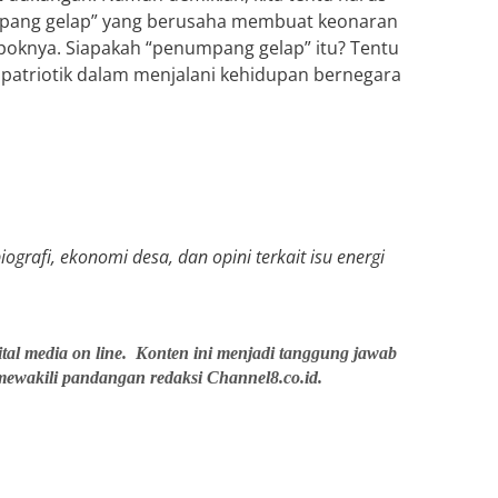
mpang gelap” yang berusaha membuat keonaran
poknya. Siapakah “penumpang gelap” itu? Tentu
p patriotik dalam menjalani kehidupan bernegara
ografi, ekonomi desa, dan opini terkait isu energi
ital media on line. Konten ini menjadi tanggung jawab
 mewakili pandangan redaksi Channel8.co.id.