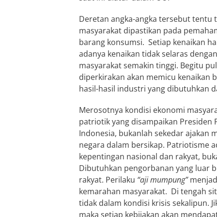
Deretan angka-angka tersebut tentu 
masyarakat dipastikan pada pemaha
barang konsumsi. Setiap kenaikan ha
adanya kenaikan tidak selaras denga
masyarakat semakin tinggi. Begitu p
diperkirakan akan memicu kenaikan b
hasil-hasil industri yang dibutuhkan 
Merosotnya kondisi ekonomi masyara
patriotik yang disampaikan Presiden
Indonesia, bukanlah sekedar ajakan
negara dalam bersikap. Patriotisme
kepentingan nasional dan rakyat, buk
Dibutuhkan pengorbanan yang luar 
rakyat. Perilaku
“aji mumpung”
menjadi
kemarahan masyarakat. Di tengah sit
tidak dalam kondisi krisis sekalipun. 
maka setiap kebijakan akan mendapat