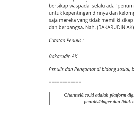
bersikap waspada, selalu ada “penu
untuk kepentingan dirinya dan kelom
saja mereka yang tidak memiliki sika
dan berbangsa. Nah. (BAKARUDIN AK)
Catatan Penulis :
Bakarudin AK
Penulis dan Pengamat di bidang sosial, bi
============
Channel8.co.id adalah platform dig
penulis/bloger dan tidak