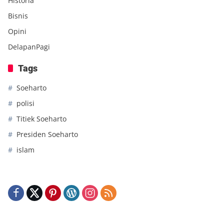
Historia
Bisnis
Opini
DelapanPagi
Tags
Soeharto
polisi
Titiek Soeharto
Presiden Soeharto
islam