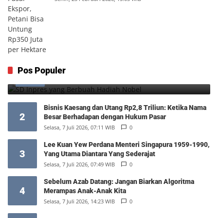
SD Inpres yang Berbuah Hadiah Nobel
Pos Populer
1
Kamis, 6 Agustus 2026, 12:49 WIB
0
Bisnis Kaesang dan Utang Rp2,8 Triliun: Ketika Nama
2
Besar Berhadapan dengan Hukum Pasar
Selasa, 7 Juli 2026, 07:11 WIB
0
Lee Kuan Yew Perdana Menteri Singapura 1959-1990,
3
Yang Utama Diantara Yang Sederajat
Selasa, 7 Juli 2026, 07:49 WIB
0
Sebelum Azab Datang: Jangan Biarkan Algoritma
4
Merampas Anak-Anak Kita
Selasa, 7 Juli 2026, 14:23 WIB
0