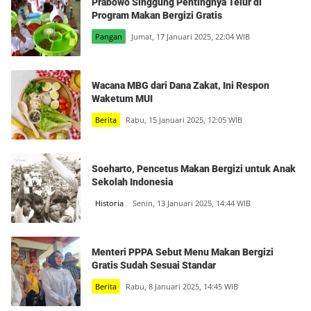
Prabowo Singgung Pentingnya Telur di
Program Makan Bergizi Gratis
Pangan
Jumat, 17 Januari 2025, 22:04 WIB
Wacana MBG dari Dana Zakat, Ini Respon
Waketum MUI
Berita
Rabu, 15 Januari 2025, 12:05 WIB
Soeharto, Pencetus Makan Bergizi untuk Anak
Sekolah Indonesia
Historia
Senin, 13 Januari 2025, 14:44 WIB
Menteri PPPA Sebut Menu Makan Bergizi
Gratis Sudah Sesuai Standar
Berita
Rabu, 8 Januari 2025, 14:45 WIB