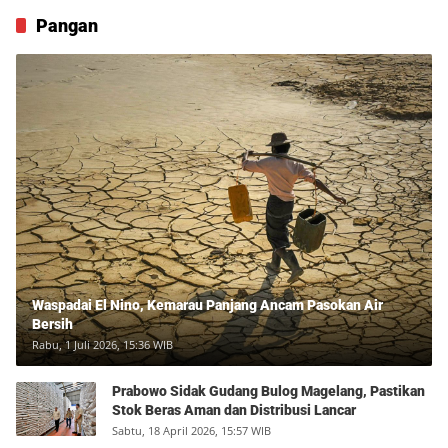
Pangan
Waspadai El Nino, Kemarau Panjang Ancam Pasokan Air
Bersih
Rabu, 1 Juli 2026, 15:36 WIB
Prabowo Sidak Gudang Bulog Magelang, Pastikan
Stok Beras Aman dan Distribusi Lancar
Sabtu, 18 April 2026, 15:57 WIB