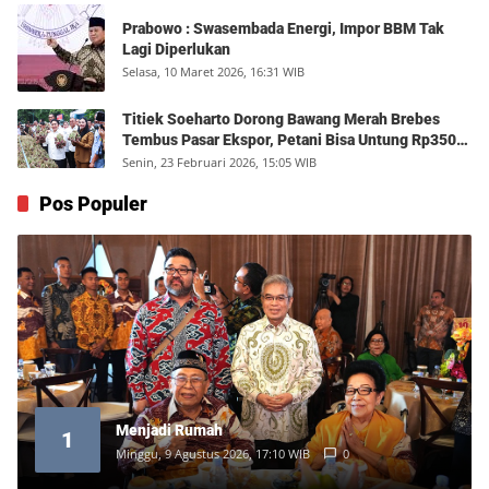
Prabowo : Swasembada Energi, Impor BBM Tak
Lagi Diperlukan
Selasa, 10 Maret 2026, 16:31 WIB
Titiek Soeharto Dorong Bawang Merah Brebes
Tembus Pasar Ekspor, Petani Bisa Untung Rp350
Juta per Hektare
Senin, 23 Februari 2026, 15:05 WIB
Pos Populer
Menjadi Rumah
1
Minggu, 9 Agustus 2026, 17:10 WIB
0