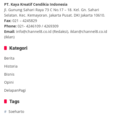
PT. Kaya Kreatif Cendikia Indonesia
Jl. Gunung Sahari Raya 73 C No.17 – 18. Kel. Gn. Sahari
Selatan. Kec. Kemayoran. Jakarta Pusat. DKI Jakarta 10610.
Fax:
021 – 4245829
Phone:
021- 4246109 / 4269309
Email:
info@channel8.co.id
(Redaksi),
iklan@channel8.co.id
(Iklan)
Kategori
Berita
Historia
Bisnis
Opini
DelapanPagi
Tags
Soeharto