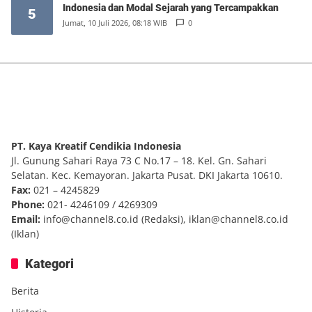
Indonesia dan Modal Sejarah yang Tercampakkan
5
Jumat, 10 Juli 2026, 08:18 WIB
0
PT. Kaya Kreatif Cendikia Indonesia
Jl. Gunung Sahari Raya 73 C No.17 – 18. Kel. Gn. Sahari
Selatan. Kec. Kemayoran. Jakarta Pusat. DKI Jakarta 10610.
Fax:
021 – 4245829
Phone:
021- 4246109 / 4269309
Email:
info@channel8.co.id
(Redaksi),
iklan@channel8.co.id
(Iklan)
Kategori
Berita