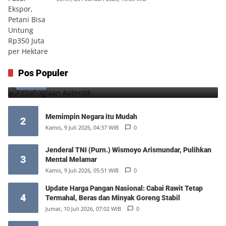
Kebahagiaan Autentik
Pos Populer
1
Jumat, 7 Agustus 2026, 10:25 WIB
0
Memimpin Negara itu Mudah
2
Kamis, 9 Juli 2026, 04:37 WIB
0
Jenderal TNI (Purn.) Wismoyo Arismundar, Pulihkan
3
Mental Melamar
Kamis, 9 Juli 2026, 05:51 WIB
0
Update Harga Pangan Nasional: Cabai Rawit Tetap
4
Termahal, Beras dan Minyak Goreng Stabil
Jumat, 10 Juli 2026, 07:02 WIB
0