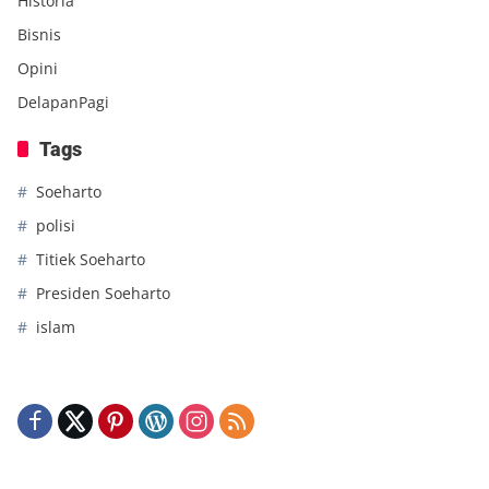
Historia
Bisnis
Opini
DelapanPagi
Tags
Soeharto
polisi
Titiek Soeharto
Presiden Soeharto
islam