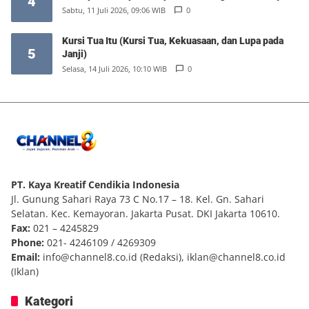
4
Sabtu, 11 Juli 2026, 09:06 WIB
0
Kursi Tua Itu (Kursi Tua, Kekuasaan, dan Lupa pada
5
Janji)
Selasa, 14 Juli 2026, 10:10 WIB
0
PT. Kaya Kreatif Cendikia Indonesia
Jl. Gunung Sahari Raya 73 C No.17 – 18. Kel. Gn. Sahari
Selatan. Kec. Kemayoran. Jakarta Pusat. DKI Jakarta 10610.
Fax:
021 – 4245829
Phone:
021- 4246109 / 4269309
Email:
info@channel8.co.id
(Redaksi),
iklan@channel8.co.id
(Iklan)
Kategori