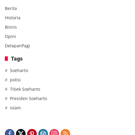
Berita
Historia
Bisnis
Opini
DelapanPagi
Tags
Soeharto
polisi
Titiek Soeharto
Presiden Soeharto
islam