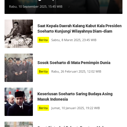
Baru Dilahirkan
Rabu, 10 September 2025, 15:45 WIB
Saat Kepala Daerah Kalang Kabut Kala Presiden
Soeharto Kunjungi Wilayahnya Diam-diam
Berita
Sabtu, 8 Maret 2025, 23:45 WIB
Sosok Soeharto di Mata Pemimpin Dunia
Berita
Rabu, 26 Februari 2025, 12:02 WIB
Keseriusan Soeharto Saring Budaya Asing
Masuk Indonesia
Berita
Jumat, 10 Januari 2025, 19:22 WIB