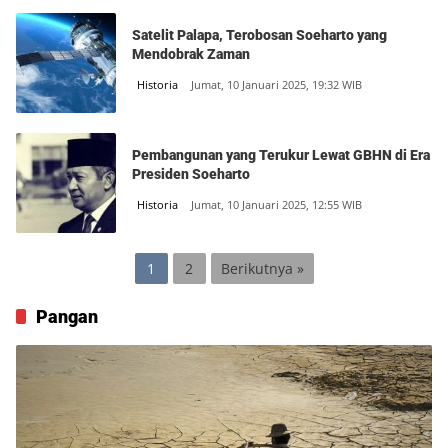
Satelit Palapa, Terobosan Soeharto yang
Mendobrak Zaman
Historia
Jumat, 10 Januari 2025, 19:32 WIB
Pembangunan yang Terukur Lewat GBHN di Era
Presiden Soeharto
Historia
Jumat, 10 Januari 2025, 12:55 WIB
Paginasi
1
2
Berikutnya »
pos
Pangan