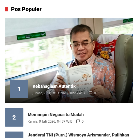
Pos Populer
Kebahagiaan Autentik
1
Jumat, 7 Agustus 2026, 10:25 WIB
0
Memimpin Negara itu Mudah
2
Kamis, 9 Juli 2026, 04:37 WIB
0
Jenderal TNI (Purn.) Wismoyo Arismundar, Pulihkan