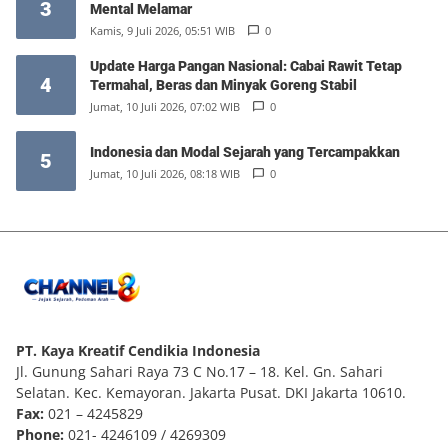
3
Mental Melamar
Kamis, 9 Juli 2026, 05:51 WIB
0
Update Harga Pangan Nasional: Cabai Rawit Tetap
4
Termahal, Beras dan Minyak Goreng Stabil
Jumat, 10 Juli 2026, 07:02 WIB
0
Indonesia dan Modal Sejarah yang Tercampakkan
5
Jumat, 10 Juli 2026, 08:18 WIB
0
PT. Kaya Kreatif Cendikia Indonesia
Jl. Gunung Sahari Raya 73 C No.17 – 18. Kel. Gn. Sahari
Selatan. Kec. Kemayoran. Jakarta Pusat. DKI Jakarta 10610.
Fax:
021 – 4245829
Phone:
021- 4246109 / 4269309