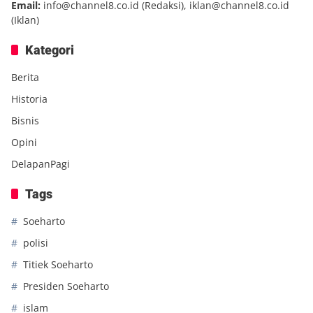
Email:
info@channel8.co.id
(Redaksi),
iklan@channel8.co.id
(Iklan)
Kategori
Berita
Historia
Bisnis
Opini
DelapanPagi
Tags
Soeharto
polisi
Titiek Soeharto
Presiden Soeharto
islam