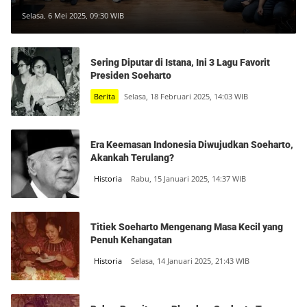
Perjuangan Hidup dalam Semangat
Selasa, 6 Mei 2025, 09:30 WIB
AMPI
Sering Diputar di Istana, Ini 3 Lagu Favorit
Presiden Soeharto
Berita
Selasa, 18 Februari 2025, 14:03 WIB
Era Keemasan Indonesia Diwujudkan Soeharto,
Akankah Terulang?
Historia
Rabu, 15 Januari 2025, 14:37 WIB
Titiek Soeharto Mengenang Masa Kecil yang
Penuh Kehangatan
Historia
Selasa, 14 Januari 2025, 21:43 WIB