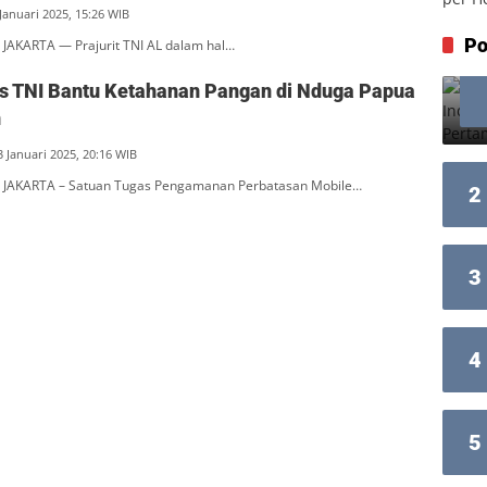
Januari 2025, 15:26 WIB
Po
JAKARTA — Prajurit TNI AL dalam hal…
s TNI Bantu Ketahanan Pangan di Nduga Papua
n
3 Januari 2025, 20:16 WIB
 JAKARTA – Satuan Tugas Pengamanan Perbatasan Mobile…
2
3
4
5