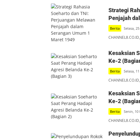
Strategi Ra
Penjajah d
Berita
Selasa, 25
CHANNEL8.CO.ID,
Kesaksian S
Ke-2 (Bagia
Berita
Selasa, 11
CHANNEL8.CO.ID,
Kesaksian S
Ke-2 (Bagia
Berita
Senin, 10
CHANNEL8.CO.ID,
Penyelundup