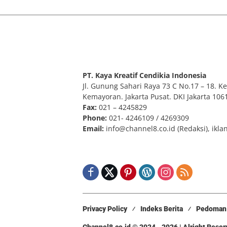
PT. Kaya Kreatif Cendikia Indonesia
Jl. Gunung Sahari Raya 73 C No.17 – 18. Kel
Kemayoran. Jakarta Pusat. DKI Jakarta 106
Fax:
021 – 4245829
Phone:
021- 4246109 / 4269309
Email:
info@channel8.co.id
(Redaksi),
ikla
Privacy Policy
Indeks Berita
Pedoman 