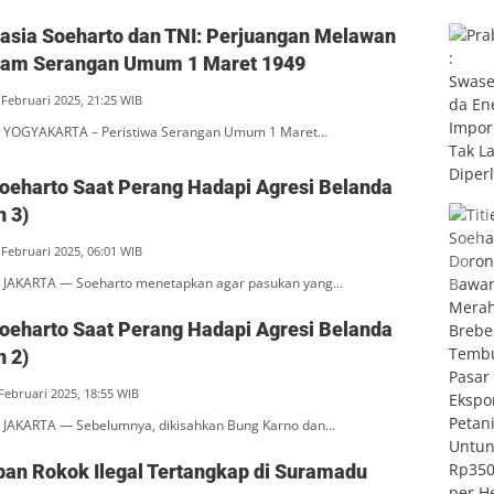
hasia Soeharto dan TNI: Perjuangan Melawan
alam Serangan Umum 1 Maret 1949
 Februari 2025, 21:25 WIB
 YOGYAKARTA – Peristiwa Serangan Umum 1 Maret…
oeharto Saat Perang Hadapi Agresi Belanda
n 3)
 Februari 2025, 06:01 WIB
 JAKARTA — Soeharto menetapkan agar pasukan yang…
oeharto Saat Perang Hadapi Agresi Belanda
n 2)
 Februari 2025, 18:55 WIB
 JAKARTA — Sebelumnya, dikisahkan Bung Karno dan…
an Rokok Ilegal Tertangkap di Suramadu