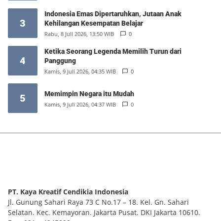
Indonesia Emas Dipertaruhkan, Jutaan Anak
3
Kehilangan Kesempatan Belajar
Rabu, 8 Juli 2026, 13:50 WIB
0
Ketika Seorang Legenda Memilih Turun dari
4
Panggung
Kamis, 9 Juli 2026, 04:35 WIB
0
Memimpin Negara itu Mudah
5
Kamis, 9 Juli 2026, 04:37 WIB
0
PT. Kaya Kreatif Cendikia Indonesia
Jl. Gunung Sahari Raya 73 C No.17 – 18. Kel. Gn. Sahari
Selatan. Kec. Kemayoran. Jakarta Pusat. DKI Jakarta 10610.