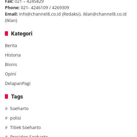
Fax:
021 – 4245829
Phone:
021- 4246109 / 4269309
Email:
info@channel8.co.id
(Redaksi),
iklan@channel8.co.id
(Iklan)
Kategori
Berita
Historia
Bisnis
Opini
DelapanPagi
Tags
Soeharto
polisi
Titiek Soeharto
Presiden Soeharto