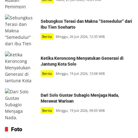
Sebungkus Terasi dan Makna “Semedulur” dari
Ibu Tien Soeharto
Berita
Minggu, 26 Juli 2026, 12:35 WIB
Ketika Keroncong Menyatukan Generasi di
Jantung Kota Solo
Berita
Minggu, 19 Juli 2026, 13:08 WIB
Dari Solo Gustav Subagio Menjaga Nada,
Merawat Warisan
Berita
Minggu, 19 Juli 2026, 09:05 WIB
Foto