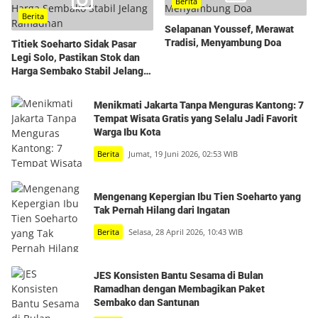
Berita
Berita
Selapanan Youssef, Merawat
Tradisi, Menyambung Doa
Titiek Soeharto Sidak Pasar
Legi Solo, Pastikan Stok dan
Harga Sembako Stabil Jelang
Ramadhan
Menikmati Jakarta Tanpa Menguras Kantong: 7
Tempat Wisata Gratis yang Selalu Jadi Favorit
Warga Ibu Kota
Berita
Jumat, 19 Juni 2026, 02:53 WIB
Mengenang Kepergian Ibu Tien Soeharto yang
Tak Pernah Hilang dari Ingatan
Berita
Selasa, 28 April 2026, 10:43 WIB
JES Konsisten Bantu Sesama di Bulan
Ramadhan dengan Membagikan Paket
Sembako dan Santunan